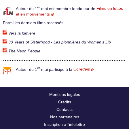
er
Autour du 1
mai est membre fondateur de
Films en luttes
et en mouvements
Parmi les derniers films recensés :
Vers la lumière
30 Years of Sisterhood - Les pionnières du Women’s Lib
The Neon People
er
Autour du 1
mai participe à la
Core
dem
Mentions légales
Crédits
Contacts
Nos partenaires
Inscription à l’infolettre