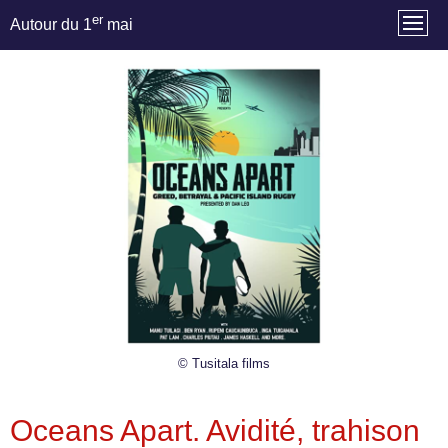
er
Autour du 1
mai
© Tusitala films
Oceans Apart. Avidité, trahison