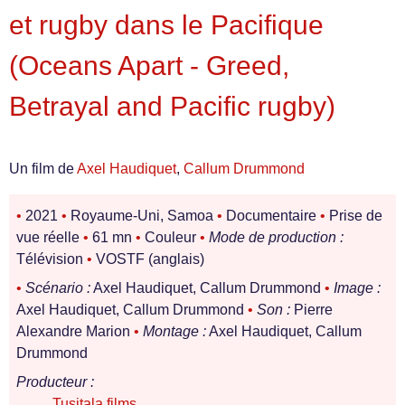
et rugby dans le Pacifique
(Oceans Apart - Greed,
Betrayal and Pacific rugby)
Un film de
Axel Haudiquet
,
Callum Drummond
•
2021
•
Royaume-Uni, Samoa
•
Documentaire
•
Prise de
vue réelle
•
61 mn
•
Couleur
•
Mode de production :
Télévision
•
VOSTF (anglais)
•
Scénario :
Axel Haudiquet, Callum Drummond
•
Image :
Axel Haudiquet, Callum Drummond
•
Son :
Pierre
Alexandre Marion
•
Montage :
Axel Haudiquet, Callum
Drummond
Producteur :
Tusitala films