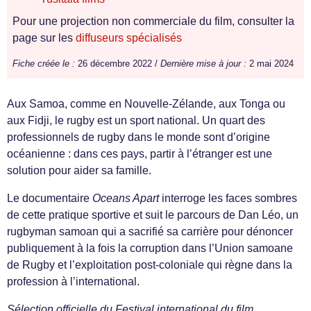
Pour une projection non commerciale du film, consulter la
page sur les
diffuseurs spécialisés
Fiche créée le :
26 décembre 2022 /
Dernière mise à jour :
2 mai 2024
Aux Samoa, comme en Nouvelle-Zélande, aux Tonga ou
aux Fidji, le rugby est un sport national. Un quart des
professionnels de rugby dans le monde sont d’origine
océanienne : dans ces pays, partir à l’étranger est une
solution pour aider sa famille.
Le documentaire
Oceans Apart
interroge les faces sombres
de cette pratique sportive et suit le parcours de Dan Léo, un
rugbyman samoan qui a sacrifié sa carrière pour dénoncer
publiquement à la fois la corruption dans l’Union samoane
de Rugby et l’exploitation post-coloniale qui règne dans la
profession à l’international.
Sélection officielle du Festival international du film