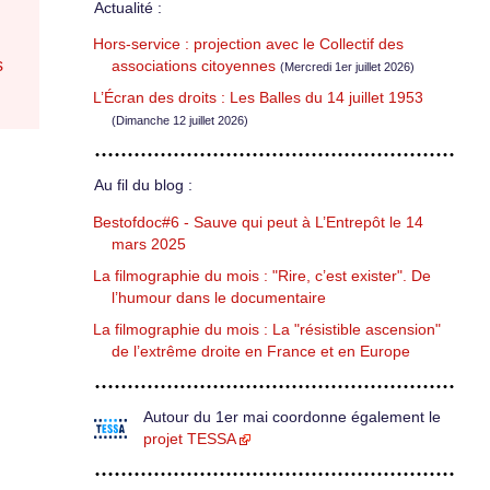
Actualité :
Hors-service : projection avec le Collectif des
s
associations citoyennes
(Mercredi 1er juillet 2026)
L’Écran des droits : Les Balles du 14 juillet 1953
(Dimanche 12 juillet 2026)
Au fil du blog :
Bestofdoc#6 - Sauve qui peut à L’Entrepôt le 14
mars 2025
La filmographie du mois : "Rire, c’est exister". De
l’humour dans le documentaire
La filmographie du mois : La "résistible ascension"
de l’extrême droite en France et en Europe
Autour du 1er mai coordonne également le
projet TESSA