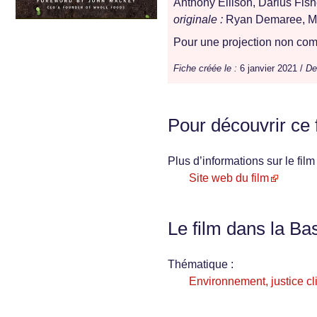
Anthony Ellison, Darius Fis
originale :
Ryan Demaree, M
Pour une projection non comm
Fiche créée le :
6 janvier 2021 /
De
Pour découvrir ce 
Plus d’informations sur le film 
Site web du film
Le film dans la Ba
Thématique :
Environnement, justice cl