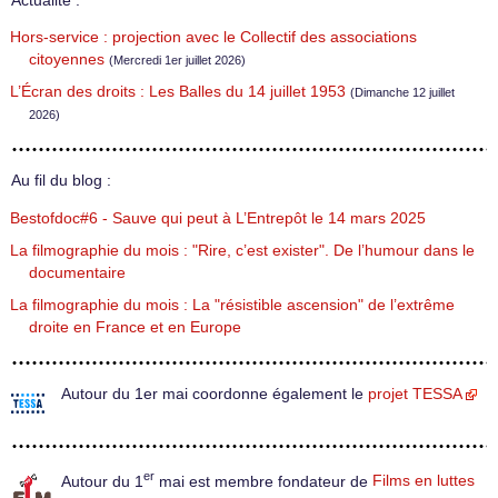
Actualité :
Hors-service : projection avec le Collectif des associations
citoyennes
(Mercredi 1er juillet 2026)
L’Écran des droits : Les Balles du 14 juillet 1953
(Dimanche 12 juillet
2026)
Au fil du blog :
Bestofdoc#6 - Sauve qui peut à L’Entrepôt le 14 mars 2025
La filmographie du mois : "Rire, c’est exister". De l’humour dans le
documentaire
La filmographie du mois : La "résistible ascension" de l’extrême
droite en France et en Europe
Autour du 1er mai coordonne également le
projet TESSA
er
Autour du 1
mai est membre fondateur de
Films en luttes