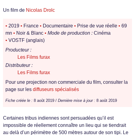
Un film de
Nicolas Drolc
•
2019
•
France
•
Documentaire
•
Prise de vue réelle
•
69
mn
•
Noir & Blanc
•
Mode de production :
Cinéma
•
VOSTF (anglais)
Producteur :
Les Films furax
Distributeur :
Les Films furax
Pour une projection non commerciale du film, consulter la
page sur les
diffuseurs spécialisés
Fiche créée le :
8 août 2019 /
Dernière mise à jour :
8 août 2019
Certaines tribus indiennes sont persuadées qu’il est
impossible de réellement connaître un lieu qui se tiendrait
au delà d’un périmètre de 500 mètres autour de son tipi. Le