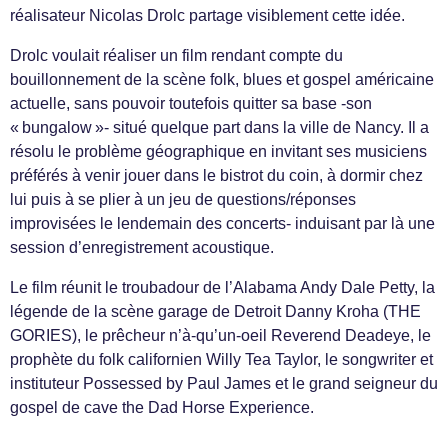
réalisateur Nicolas Drolc partage visiblement cette idée.
Drolc voulait réaliser un film rendant compte du
bouillonnement de la scène folk, blues et gospel américaine
actuelle, sans pouvoir toutefois quitter sa base -son
« bungalow »- situé quelque part dans la ville de Nancy. Il a
résolu le problème géographique en invitant ses musiciens
préférés à venir jouer dans le bistrot du coin, à dormir chez
lui puis à se plier à un jeu de questions/réponses
improvisées le lendemain des concerts- induisant par là une
session d’enregistrement acoustique.
Le film réunit le troubadour de l’Alabama Andy Dale Petty, la
légende de la scène garage de Detroit Danny Kroha (THE
GORIES), le prêcheur n’à-qu’un-oeil Reverend Deadeye, le
prophète du folk californien Willy Tea Taylor, le songwriter et
instituteur Possessed by Paul James et le grand seigneur du
gospel de cave the Dad Horse Experience.