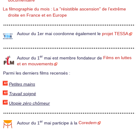
documentaire
La filmographie du mois : La "résistible ascension" de l’extrême
droite en France et en Europe
Autour du 1er mai coordonne également le
projet TESSA
er
Autour du 1
mai est membre fondateur de
Films en luttes
et en mouvements
Parmi les derniers films recensés :
Petites mains
Travail soigné
Utopie zéro chômeur
er
Autour du 1
mai participe à la
Core
dem