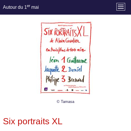
er
Autour du 1
mai
© Tamasa
Six portraits XL