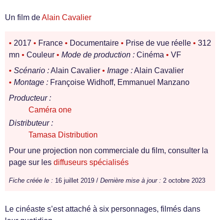
Un film de
Alain Cavalier
•
2017
•
France
•
Documentaire
•
Prise de vue réelle
•
312
mn
•
Couleur
•
Mode de production :
Cinéma
•
VF
•
Scénario :
Alain Cavalier
•
Image :
Alain Cavalier
•
Montage :
Françoise Widhoff, Emmanuel Manzano
Producteur :
Caméra one
Distributeur :
Tamasa Distribution
Pour une projection non commerciale du film, consulter la
page sur les
diffuseurs spécialisés
Fiche créée le :
16 juillet 2019 /
Dernière mise à jour :
2 octobre 2023
Le cinéaste s’est attaché à six personnages, filmés dans