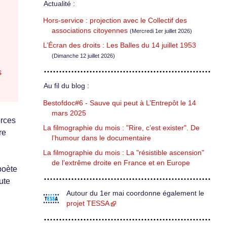
Actualité :
Hors-service : projection avec le Collectif des
associations citoyennes
(Mercredi 1er juillet 2026)
L’Écran des droits : Les Balles du 14 juillet 1953
(Dimanche 12 juillet 2026)
s
Au fil du blog :
Bestofdoc#6 - Sauve qui peut à L’Entrepôt le 14
mars 2025
orces
La filmographie du mois : "Rire, c’est exister". De
re
l’humour dans le documentaire
La filmographie du mois : La "résistible ascension"
de l’extrême droite en France et en Europe
poète
ute
Autour du 1er mai coordonne également le
projet TESSA