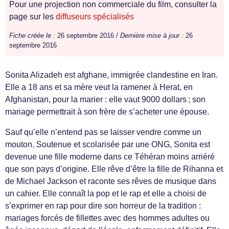
Pour une projection non commerciale du film, consulter la
page sur les
diffuseurs spécialisés
Fiche créée le :
26 septembre 2016 /
Dernière mise à jour :
26
septembre 2016
Sonita Alizadeh est afghane, immigrée clandestine en Iran.
Elle a 18 ans et sa mère veut la ramener à Herat, en
Afghanistan, pour la marier : elle vaut 9000 dollars ; son
mariage permettrait à son frère de s’acheter une épouse.
Sauf qu’elle n’entend pas se laisser vendre comme un
mouton. Soutenue et scolarisée par une ONG, Sonita est
devenue une fille moderne dans ce Téhéran moins arriéré
que son pays d’origine. Elle rêve d’être la fille de Rihanna et
de Michael Jackson et raconte ses rêves de musique dans
un cahier. Elle connaît la pop et le rap et elle a choisi de
s’exprimer en rap pour dire son horreur de la tradition :
mariages forcés de fillettes avec des hommes adultes ou