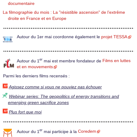
documentaire
La filmographie du mois : La "résistible ascension" de l’extrême
droite en France et en Europe
Autour du 1er mai coordonne également le
projet TESSA
er
Autour du 1
mai est membre fondateur de
Films en luttes
et en mouvements
Parmi les derniers films recensés :
Agissez comme si vous ne pouviez pas échouer
Webinar series: The geopolitics of energy transitions and
emerging green sacrifice zones
Plus fort que moi
er
Autour du 1
mai participe à la
Core
dem