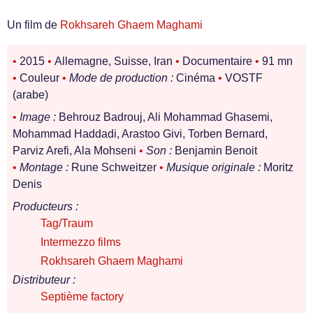
Un film de
Rokhsareh Ghaem Maghami
•
2015
•
Allemagne, Suisse, Iran
•
Documentaire
•
91 mn
•
Couleur
•
Mode de production :
Cinéma
•
VOSTF
(arabe)
•
Image :
Behrouz Badrouj, Ali Mohammad Ghasemi,
Mohammad Haddadi, Arastoo Givi, Torben Bernard,
Parviz Arefi, Ala Mohseni
•
Son :
Benjamin Benoit
•
Montage :
Rune Schweitzer
•
Musique originale :
Moritz
Denis
Producteurs :
Tag/Traum
Intermezzo films
Rokhsareh Ghaem Maghami
Distributeur :
Septième factory