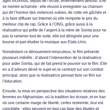
âgés inconnus, départ de l’école, enfermement définitif. Elle
se montre acharnée ; elle réussit à enregistrer sa chanson
qui dit l’horreur des violences subies, de cette vie gâchée et
à la faire diffuser sur Internet où elle remporte le prix du
meilleur clip de rap. Grâce à l’ONG, grâce aussi à la
réalisatrice qui prête de l’argent à la mère de Sonita pour ne
pas la ramener tout de suite, elle est désignée pour une
bourse et part étudier la musique aux Etats-Unis.
Nonobstant ce dénouement miraculeux, le film présente
plusieurs intérêts : d’abord l’intervention de la réalisatrice
pour aider Sonita, qui de fait prend le pouvoir sur le film. Elle
en a d’ailleurs dévié le sujet en le centrant sur son combat
principal, alors que la réalisatrice pensait faire un film sur
l’éducation.
Ensuite, la mise en perspective des situations relatives des
femmes en Afghanistan, où la tradition les écrase, et en Iran
où une certaine marge de liberté, certes restreinte, leur est
concédée : elles peuvent en tout cas faire des études et