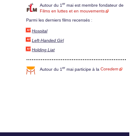
er
Autour du 1
mai est membre fondateur de
Films en luttes et en mouvements
Parmi les derniers films recensés :
Hospital
Left-Handed Girl
Holding Liat
er
Autour du 1
mai participe à la
Core
dem