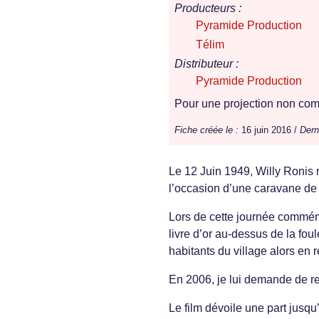
Producteurs :
Pyramide Production
Télim
Distributeur :
Pyramide Production
Pour une projection non comm
Fiche créée le :
16 juin 2016 /
Dern
Le 12 Juin 1949, Willy Ronis
l’occasion d’une caravane de 
Lors de cette journée commémo
livre d’or au-dessus de la fo
habitants du village alors en 
En 2006, je lui demande de res
Le film dévoile une part jus