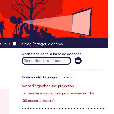
z-vous
Le blog Partager le cinéma
Recherche dans la base de données
Boite à outil du programmateur :
Avant d’organiser une projection…
La marche à suivre pour programmer un film
Diffuseurs spécialisés