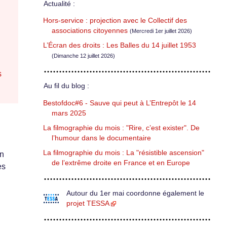
Actualité :
Hors-service : projection avec le Collectif des
associations citoyennes
(Mercredi 1er juillet 2026)
L’Écran des droits : Les Balles du 14 juillet 1953
(Dimanche 12 juillet 2026)
s
Au fil du blog :
Bestofdoc#6 - Sauve qui peut à L’Entrepôt le 14
mars 2025
La filmographie du mois : "Rire, c’est exister". De
l’humour dans le documentaire
La filmographie du mois : La "résistible ascension"
un
de l’extrême droite en France et en Europe
es
Autour du 1er mai coordonne également le
projet TESSA