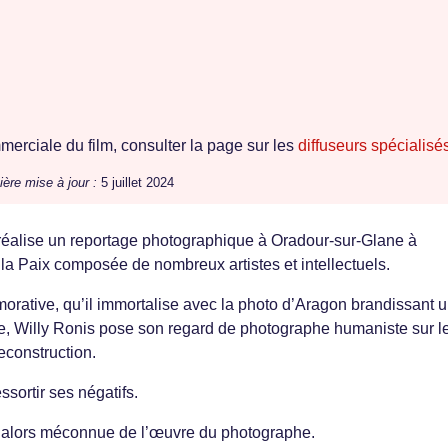
erciale du film, consulter la page sur les
diffuseurs spécialisé
ière mise à jour :
5 juillet 2024
 réalise un reportage photographique à Oradour-sur-Glane à
la Paix composée de nombreux artistes et intellectuels.
rative, qu’il immortalise avec la photo d’Aragon brandissant 
ule, Willy Ronis pose son regard de photographe humaniste sur l
reconstruction.
sortir ses négatifs.
qu’alors méconnue de l’œuvre du photographe.