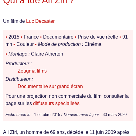
Qui a tué Ali Ziri ?
Un film de
Luc Decaster
•
2015
•
France
•
Documentaire
•
Prise de vue réelle
•
91
mn
•
Couleur
•
Mode de production :
Cinéma
•
Montage :
Claire Atherton
Producteur :
Zeugma films
Distributeur :
Documentaire sur grand écran
Pour une projection non commerciale du film, consulter la
page sur les
diffuseurs spécialisés
Fiche créée le :
1 octobre 2015 /
Dernière mise à jour :
30 mars 2020
Ali Ziri, un homme de 69 ans, décède le 11 juin 2009 après