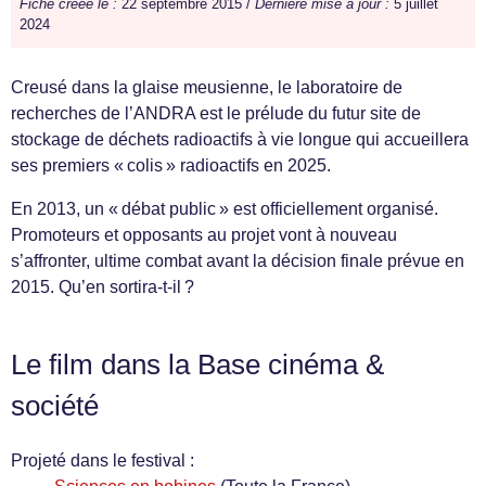
Fiche créée le :
22 septembre 2015 /
Dernière mise à jour :
5 juillet
2024
Creusé dans la glaise meusienne, le laboratoire de
recherches de l’ANDRA est le prélude du futur site de
stockage de déchets radioactifs à vie longue qui accueillera
ses premiers « colis » radioactifs en 2025.
En 2013, un « débat public » est officiellement organisé.
Promoteurs et opposants au projet vont à nouveau
s’affronter, ultime combat avant la décision finale prévue en
2015. Qu’en sortira-t-il ?
Le film dans la Base cinéma &
société
Projeté dans le festival :