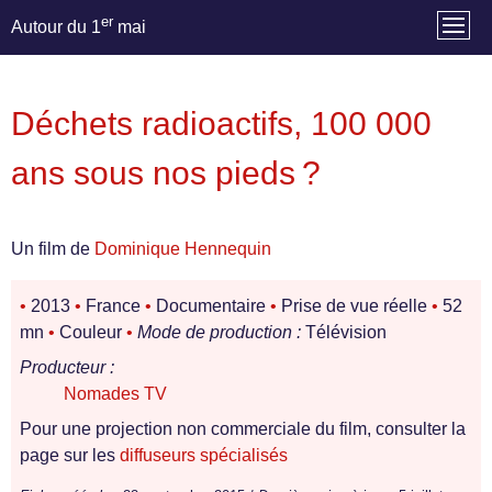
er
Autour du 1
mai
Déchets radioactifs, 100 000
ans sous nos pieds ?
Un film de
Dominique Hennequin
•
2013
•
France
•
Documentaire
•
Prise de vue réelle
•
52
mn
•
Couleur
•
Mode de production :
Télévision
Producteur :
Nomades TV
Pour une projection non commerciale du film, consulter la
page sur les
diffuseurs spécialisés