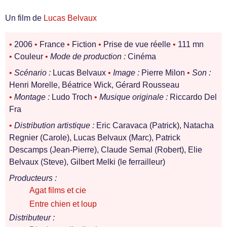
Un film de
Lucas Belvaux
•
2006
•
France
•
Fiction
•
Prise de vue réelle
•
111 mn
•
Couleur
•
Mode de production :
Cinéma
•
Scénario :
Lucas Belvaux
•
Image :
Pierre Milon
•
Son :
Henri Morelle, Béatrice Wick, Gérard Rousseau
•
Montage :
Ludo Troch
•
Musique originale :
Riccardo Del
Fra
•
Distribution artistique :
Eric Caravaca (Patrick), Natacha
Regnier (Carole), Lucas Belvaux (Marc), Patrick
Descamps (Jean-Pierre), Claude Semal (Robert), Elie
Belvaux (Steve), Gilbert Melki (le ferrailleur)
Producteurs :
Agat films et cie
Entre chien et loup
Distributeur :