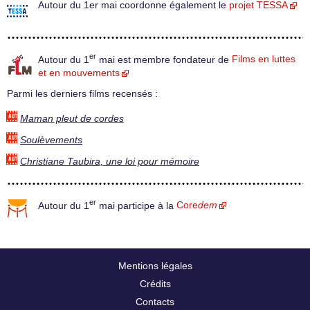
Autour du 1er mai coordonne également le
projet TESSA
er
Autour du 1
mai est membre fondateur de
Films en luttes
et en mouvements
Parmi les derniers films recensés :
Maman pleut de cordes
Soulèvements
Christiane Taubira, une loi pour mémoire
er
Autour du 1
mai participe à la
Core
dem
Mentions légales
Crédits
Contacts