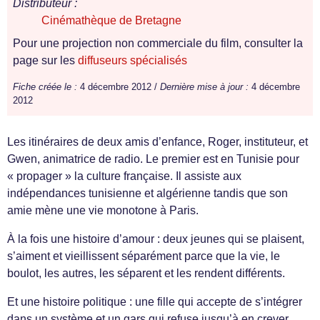
Distributeur :
Cinémathèque de Bretagne
Pour une projection non commerciale du film, consulter la
page sur les
diffuseurs spécialisés
Fiche créée le :
4 décembre 2012 /
Dernière mise à jour :
4 décembre
2012
Les itinéraires de deux amis d’enfance, Roger, instituteur, et
Gwen, animatrice de radio. Le premier est en Tunisie pour
« propager » la culture française. Il assiste aux
indépendances tunisienne et algérienne tandis que son
amie mène une vie monotone à Paris.
À la fois une histoire d’amour : deux jeunes qui se plaisent,
s’aiment et vieillissent séparément parce que la vie, le
boulot, les autres, les séparent et les rendent différents.
Et une histoire politique : une fille qui accepte de s’intégrer
dans un système et un gars qui refuse jusqu’à en crever.