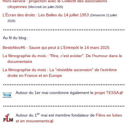
Hors-service : projection avec le Collectif des associations
citoyennes
(Mercredi 1er juillet 2026)
L’Écran des droits : Les Balles du 14 juillet 1953
(Dimanche 12 juillet
2026)
Au fil du blog :
Bestofdoc#6 - Sauve qui peut à L’Entrepôt le 14 mars 2025
La filmographie du mois : "Rire, c’est exister". De l’humour dans le
documentaire
La filmographie du mois : La "résistible ascension" de l’extrême
droite en France et en Europe
Autour du 1er mai coordonne également le
projet TESSA
er
Autour du 1
mai est membre fondateur de
Films en luttes
et en mouvements