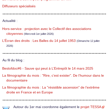
Diffuseurs spécialisés
Actualité :
Hors-service : projection avec le Collectif des associations
citoyennes
(Mercredi 1er juillet 2026)
L’Écran des droits : Les Balles du 14 juillet 1953
(Dimanche 12 juillet
2026)
Au fil du blog :
Bestofdoc#6 - Sauve qui peut à L’Entrepôt le 14 mars 2025
La filmographie du mois : "Rire, c’est exister". De l’humour dans le
documentaire
La filmographie du mois : La "résistible ascension" de l’extrême
droite en France et en Europe
Autour du 1er mai coordonne également le
projet TESSA