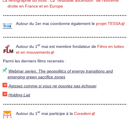
La filmographie du mois : La "résistible ascension" de l’extrême
droite en France et en Europe
Autour du 1er mai coordonne également le
projet TESSA
er
Autour du 1
mai est membre fondateur de
Films en luttes
et en mouvements
Parmi les derniers films recensés :
Webinar series: The geopolitics of energy transitions and
emerging green sacrifice zones
Agissez comme si vous ne pouviez pas échouer
Holding Liat
er
Autour du 1
mai participe à la
Core
dem