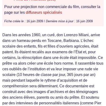
Pour une projection non commerciale du film, consulter la
page sur les
diffuseurs spécialisés
Fiche créée le :
16 juin 2009 /
Dernière mise à jour :
16 juin 2009
Dans les années 1960, un curé, don Lorenzo Milani, arrive
dans un hameau perdu en Toscane, Barbiana. L’échec
scolaire des enfants, fils et filles d’ouvriers agricoles, était
patent. Ils étaient recalés aux examens de l’État et, pour
certains, la réinscription dans une école était impossible. Ce
prêtre va alors créer une école hors norme. Il rassemble tous
ces oubliés de l’institution et va leur imposer une rude vie
scolaire (10 heures de classe par jour, 365 jours par an)
mais pendant laquelle le rythme d’acquisition et de
compréhension sera déterminant. Ce documentaire est
construit avec des images d’archives et des témoignages
des anciens élèves, parents ou amis du prêtre. Et soutenu
par des interviews de personnalités italiennes (comme Pier