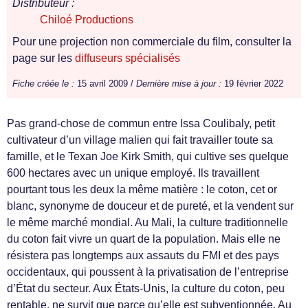
Distributeur :
Chiloé Productions
Pour une projection non commerciale du film, consulter la
page sur les
diffuseurs spécialisés
Fiche créée le :
15 avril 2009 /
Dernière mise à jour :
19 février 2022
Pas grand-chose de commun entre Issa Coulibaly, petit
cultivateur d’un village malien qui fait travailler toute sa
famille, et le Texan Joe Kirk Smith, qui cultive ses quelque
600 hectares avec un unique employé. Ils travaillent
pourtant tous les deux la même matière : le coton, cet or
blanc, synonyme de douceur et de pureté, et la vendent sur
le même marché mondial. Au Mali, la culture traditionnelle
du coton fait vivre un quart de la population. Mais elle ne
résistera pas longtemps aux assauts du FMI et des pays
occidentaux, qui poussent à la privatisation de l’entreprise
d’État du secteur. Aux États-Unis, la culture du coton, peu
rentable, ne survit que parce qu’elle est subventionnée. Au