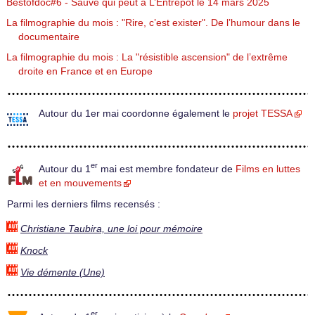
Bestofdoc#6 - Sauve qui peut à L’Entrepôt le 14 mars 2025
La filmographie du mois : "Rire, c’est exister". De l’humour dans le
documentaire
La filmographie du mois : La "résistible ascension" de l’extrême
droite en France et en Europe
Autour du 1er mai coordonne également le
projet TESSA
er
Autour du 1
mai est membre fondateur de
Films en luttes
et en mouvements
Parmi les derniers films recensés :
Christiane Taubira, une loi pour mémoire
Knock
Vie démente (Une)
er