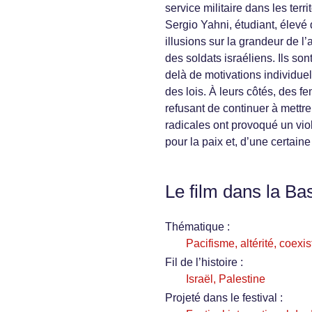
service militaire dans les terr
Sergio Yahni, étudiant, élevé 
illusions sur la grandeur de l
des soldats israéliens. Ils so
delà de motivations individue
des lois. À leurs côtés, des fe
refusant de continuer à mettre
radicales ont provoqué un vio
pour la paix et, d’une certaine
Le film dans la Ba
Thématique :
Pacifisme, altérité, coexi
Fil de l’histoire :
Israël, Palestine
Projeté dans le festival :