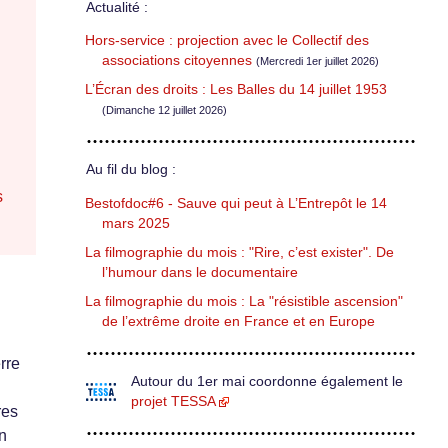
Actualité :
Hors-service : projection avec le Collectif des
associations citoyennes
(Mercredi 1er juillet 2026)
L’Écran des droits : Les Balles du 14 juillet 1953
(Dimanche 12 juillet 2026)
Au fil du blog :
s
Bestofdoc#6 - Sauve qui peut à L’Entrepôt le 14
mars 2025
La filmographie du mois : "Rire, c’est exister". De
l’humour dans le documentaire
La filmographie du mois : La "résistible ascension"
de l’extrême droite en France et en Europe
rre
Autour du 1er mai coordonne également le
projet TESSA
res
on