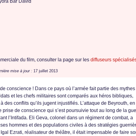
ora Bar David
erciale du film, consulter la page sur les
diffuseurs spécialisé
nière mise à jour :
17 juillet 2013
de conscience ! Dans ce pays où l’armée fait partie des mythes
oldats et les chefs militaires sont comparés aux héros bibliques,
 à des conflits qu’ils jugent injustifiés. L’attaque de Beyrouth, en
 prise de conscience qui s’est poursuivie tout au long de la gue
rant l’Intifada. Eli Geva, colonel dans un régiment de combat, a
t ses hommes et des populations civiles à des stratégies guerriè
Igal Ezrati, réalisateur de théâtre, il était impensable de faire s