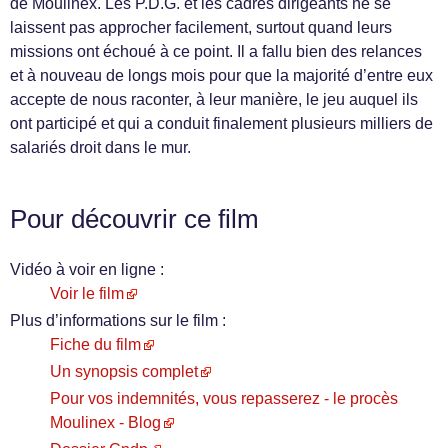
de Moulinex. Les P.D.G. et les cadres dirigeants ne se
laissent pas approcher facilement, surtout quand leurs
missions ont échoué à ce point. Il a fallu bien des relances
et à nouveau de longs mois pour que la majorité d’entre eux
accepte de nous raconter, à leur manière, le jeu auquel ils
ont participé et qui a conduit finalement plusieurs milliers de
salariés droit dans le mur.
Pour découvrir ce film
Vidéo à voir en ligne :
Voir le film
Plus d’informations sur le film :
Fiche du film
Un synopsis complet
Pour vos indemnités, vous repasserez - le procès
Moulinex - Blog