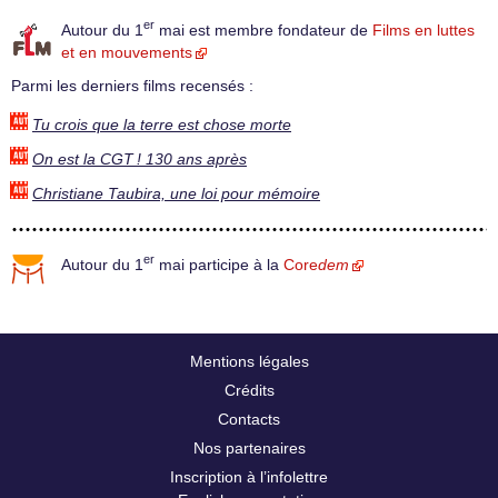
er
Autour du 1
mai est membre fondateur de
Films en luttes
et en mouvements
Parmi les derniers films recensés :
Tu crois que la terre est chose morte
On est la CGT ! 130 ans après
Christiane Taubira, une loi pour mémoire
er
Autour du 1
mai participe à la
Core
dem
Mentions légales
Crédits
Contacts
Nos partenaires
Inscription à l’infolettre