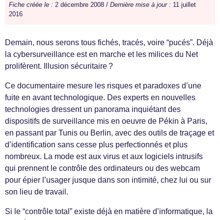
Fiche créée le :
2 décembre 2008 /
Dernière mise à jour :
11 juillet
2016
Demain, nous serons tous fichés, tracés, voire “pucés”. Déjà
la cybersurveillance est en marche et les milices du Net
prolifèrent. Illusion sécuritaire ?
Ce documentaire mesure les risques et paradoxes d’une
fuite en avant technologique. Des experts en nouvelles
technologies dressent un panorama inquiétant des
dispositifs de surveillance mis en oeuvre de Pékin à Paris,
en passant par Tunis ou Berlin, avec des outils de traçage et
d’identification sans cesse plus perfectionnés et plus
nombreux. La mode est aux virus et aux logiciels intrusifs
qui prennent le contrôle des ordinateurs ou des webcam
pour épier l’usager jusque dans son intimité, chez lui ou sur
son lieu de travail.
Si le “contrôle total” existe déjà en matière d’informatique, la