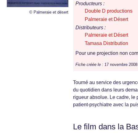
Producteurs :
Double D productions
© Palmeraie et désert
Palmeraie et Désert
Distributeurs :
Palmeraie et Désert
Tamasa Distribution
Pour une projection non comm
Fiche créée le :
17 novembre 2008
Tourné au service des urgence
du quotidien dans leurs deman
rigueur absolue. Le cadre, le p
patient-psychiatre avec la pui
Le film dans la Ba