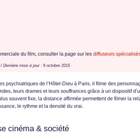
erciale du film, consulter la page sur les
diffuseurs spécialisé
 /
Dernière mise à jour :
9 octobre 2015
s psychiatriques de l’Hôtel-Dieu à Paris, il filme des personna
des, leurs drames et leurs souffrances grâce à un dispositif d’
lus souvent fixe, la distance affirmée permettent de filmer la rel
ssance, le rythme et la densité du vrai.
se cinéma & société