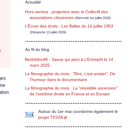
Actualité :
Hors-service : projection avec le Collectif des
associations citoyennes
(Mercredi 1er juillet 2026)
L’Écran des droits : Les Balles du 14 juillet 1953
(Dimanche 12 juillet 2026)
Au fil du blog :
s
Bestofdoc#6 - Sauve qui peut à L’Entrepôt le 14
mars 2025
La filmographie du mois : "Rire, c’est exister". De
ges
l’humour dans le documentaire
une
La filmographie du mois : La "résistible ascension"
ation
de l’extrême droite en France et en Europe
Autour du 1er mai coordonne également le
projet TESSA