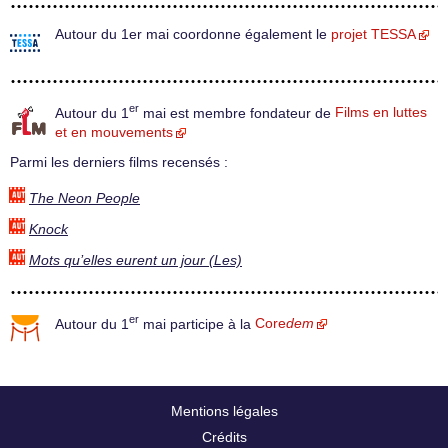
Autour du 1er mai coordonne également le
projet TESSA
er
Autour du 1
mai est membre fondateur de
Films en luttes
et en mouvements
Parmi les derniers films recensés :
The Neon People
Knock
Mots qu’elles eurent un jour (Les)
er
Autour du 1
mai participe à la
Core
dem
Mentions légales
Crédits