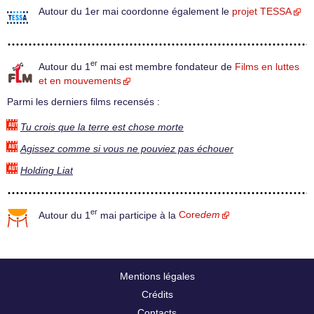
Autour du 1er mai coordonne également le
projet TESSA
er
Autour du 1
mai est membre fondateur de
Films en luttes
et en mouvements
Parmi les derniers films recensés :
Tu crois que la terre est chose morte
Agissez comme si vous ne pouviez pas échouer
Holding Liat
er
Autour du 1
mai participe à la
Core
dem
Mentions légales
Crédits
Contacts