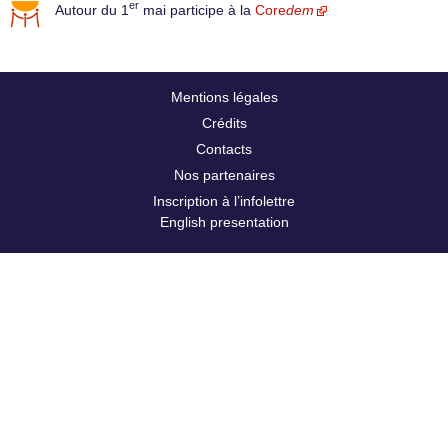
er
Autour du 1
mai participe à la
Core
dem
Mentions légales
Crédits
Contacts
Nos partenaires
Inscription à l’infolettre
English presentation