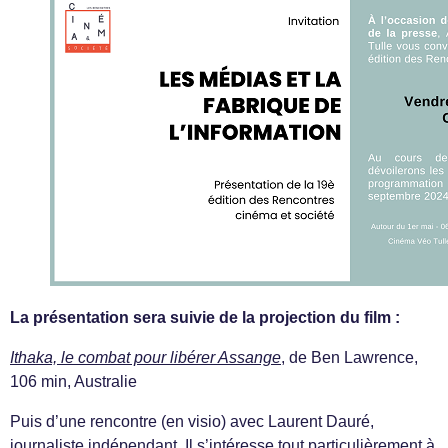
La présentation sera suivie de la projection du film :
Ithaka, le combat pour libérer Assange
, de Ben Lawrence,
106 min, Australie
Puis d’une rencontre (en visio) avec Laurent Dauré,
journaliste indépendant. Il s’intéresse tout particulièrement à