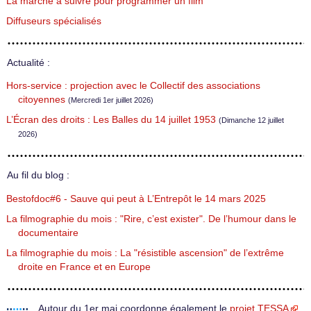
La marche à suivre pour programmer un film
Diffuseurs spécialisés
Actualité :
Hors-service : projection avec le Collectif des associations
citoyennes
(Mercredi 1er juillet 2026)
L’Écran des droits : Les Balles du 14 juillet 1953
(Dimanche 12 juillet
2026)
Au fil du blog :
Bestofdoc#6 - Sauve qui peut à L’Entrepôt le 14 mars 2025
La filmographie du mois : "Rire, c’est exister". De l’humour dans le
documentaire
La filmographie du mois : La "résistible ascension" de l’extrême
droite en France et en Europe
Autour du 1er mai coordonne également le
projet TESSA