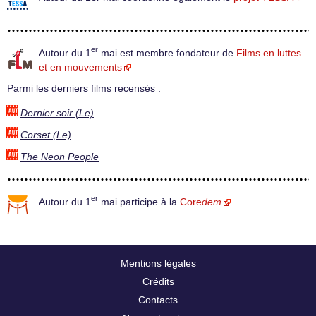
er
Autour du 1
mai est membre fondateur de
Films en luttes
et en mouvements
Parmi les derniers films recensés :
Dernier soir (Le)
Corset (Le)
The Neon People
er
Autour du 1
mai participe à la
Core
dem
Mentions légales
Crédits
Contacts