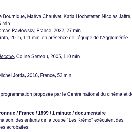
le Bournique, Maëva Chaulvet, Katia Hochstetter, Nicolas Jaffré,
6 min
homas-Pavlowsky, France, 2022, 27 min
orath, 2015, 111 min, en présence de l’équipe de l’Agglomérée
Mecque
, Coline Serreau, 2005, 110 min
Michel Jorda, 2018, France, 52 min
, programmation proposée par le Centre national du cinéma et d
connue / France / 1899 / 1 minute / documentaire
aison, des enfants de la troupe "Les Krémo" exécutent des
es acrobaties.