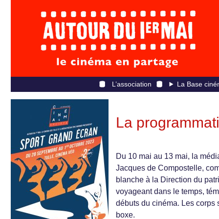
L’association
La Base ciné
La programmati
Du 10 mai au 13 mai, la médi
Jacques de Compostelle, comm
blanche à la Direction du pat
voyageant dans le temps, témo
débuts du cinéma. Les corps 
boxe.