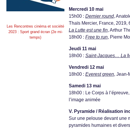
Mercredi 10 mai
15h00 :
Dernier round
, Anato
Thaïs Mercier, France, 2019, 
Les Rencontres cinéma et société
La Lutte est une fin
, Arthur T
2023 : Sport grand écran (2e mi-
18h00 :
Free to run
, Pierre M
temps)
Jeudi 11 mai
18h00 :
Saint-Jacques… La 
Vendredi 12 mai
18h00 :
Everest green
, Jean-
Samedi 13 mai
18h00 : Le Corps à l’épreuve
l’image animée
V. Pyramide / Réalisation in
Sur une pelouse devant une m
pyramides humaines et divers