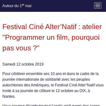
er
Autour du 1
mai
Festival Ciné Alter’Natif : atelier
"Programmer un film, pourquoi
pas vous ?"
Samedi 12 octobre 2019
Pour célébrer ensemble ses 10 ans et dans le cadre de la
journée internationale de solidarité avec les peuples
autochtones des Amériques, le Festival Ciné Alter’Natif vous
invite à sa journée de clôture le 12 octobre au DIX, à
Nantes.
Vous pourrez déambuler tout l’après-midi parmi des expos