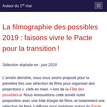
er
Autour du 1
mai
La filmographie des possibles
2019 : faisons vivre le Pacte
pour la transition !
Sélection réalisée en : juin 2019
L’année dernière, nous vous avons proposé pour la
première fois une sélection de films pour organiser des
projections « clefs en main » lors de la
Fête des
possibles
. Nous renouvelons cette année notre
proposition avec une liste élargie de films, et notamment une
sélection de films à diffuser pour mobiliser autour du
Pacte