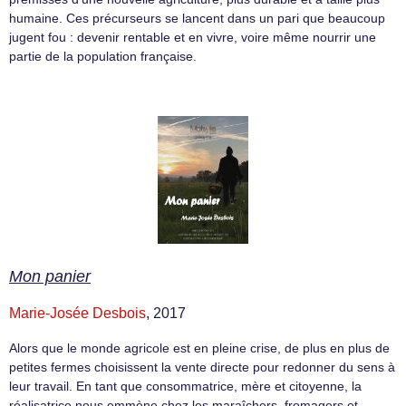
humaine. Ces précurseurs se lancent dans un pari que beaucoup
jugent fou : devenir rentable et en vivre, voire même nourrir une
partie de la population française.
Mon panier
Marie-Josée Desbois
, 2017
Alors que le monde agricole est en pleine crise, de plus en plus de
petites fermes choisissent la vente directe pour redonner du sens à
leur travail. En tant que consommatrice, mère et citoyenne, la
réalisatrice nous emmène chez les maraîchers, fromagers et