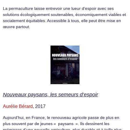
La permaculture laisse entrevoir une lueur d’espoir avec ses
solutions écologiquement soutenables, économiquement viables et
socialement équitables. Accessible à tous, elle peut être mise en
œuvre partout.
Nouveaux paysans, les semeurs d’espoir
Aurélie Bérard
, 2017
Aujourd’hui, en France, le renouveau agricole passe de plus en
plus souvent par de jeunes « paysans ». Ils dessinent les
prémisses d’une nouvelle agriculture, plus durable et à taille plus