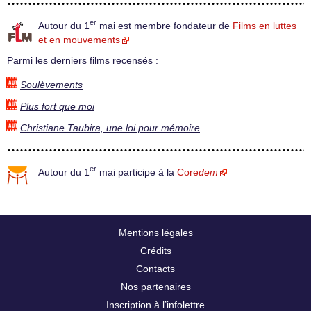
er
Autour du 1
mai est membre fondateur de
Films en luttes
et en mouvements
Parmi les derniers films recensés :
Soulèvements
Plus fort que moi
Christiane Taubira, une loi pour mémoire
er
Autour du 1
mai participe à la
Core
dem
Mentions légales
Crédits
Contacts
Nos partenaires
Inscription à l’infolettre