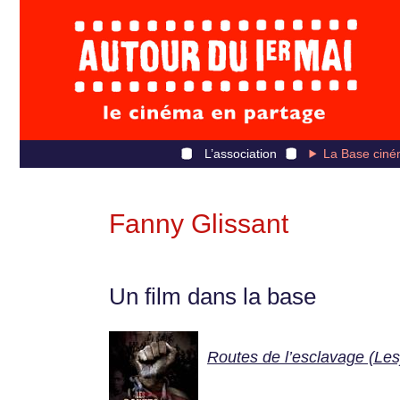
L’association
La Base ciné
Fanny Glissant
Un film dans la base
Routes de l’esclavage (Les