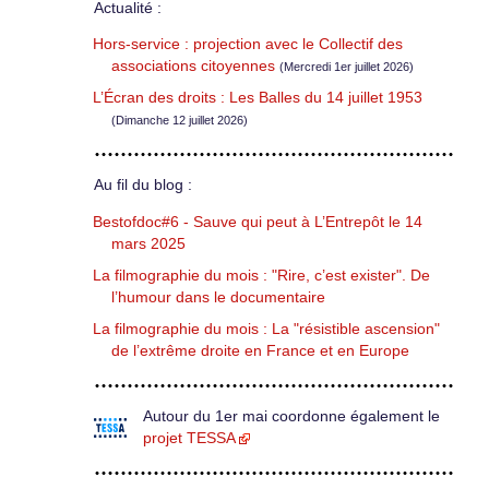
Actualité :
Hors-service : projection avec le Collectif des
associations citoyennes
(Mercredi 1er juillet 2026)
L’Écran des droits : Les Balles du 14 juillet 1953
(Dimanche 12 juillet 2026)
Au fil du blog :
Bestofdoc#6 - Sauve qui peut à L’Entrepôt le 14
mars 2025
La filmographie du mois : "Rire, c’est exister". De
l’humour dans le documentaire
La filmographie du mois : La "résistible ascension"
de l’extrême droite en France et en Europe
Autour du 1er mai coordonne également le
projet TESSA