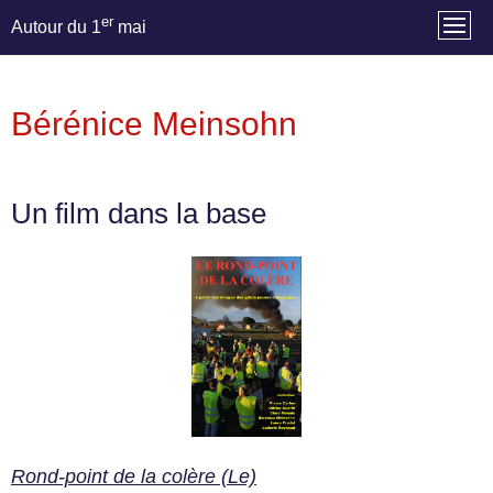
er
Autour du 1
mai
Bérénice Meinsohn
Un film dans la base
Rond-point de la colère (Le)