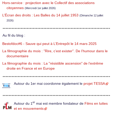
Hors-service : projection avec le Collectif des associations
citoyennes
(Mercredi 1er juillet 2026)
L’Écran des droits : Les Balles du 14 juillet 1953
(Dimanche 12 juillet
2026)
Au fil du blog :
Bestofdoc#6 - Sauve qui peut à L’Entrepôt le 14 mars 2025
La filmographie du mois : "Rire, c’est exister". De l’humour dans le
documentaire
La filmographie du mois : La "résistible ascension" de l’extrême
droite en France et en Europe
Autour du 1er mai coordonne également le
projet TESSA
er
Autour du 1
mai est membre fondateur de
Films en luttes
et en mouvements