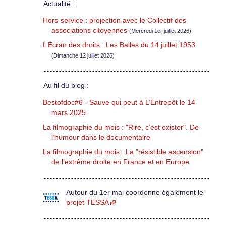
Actualité :
Hors-service : projection avec le Collectif des
associations citoyennes
(Mercredi 1er juillet 2026)
L’Écran des droits : Les Balles du 14 juillet 1953
(Dimanche 12 juillet 2026)
Au fil du blog :
Bestofdoc#6 - Sauve qui peut à L’Entrepôt le 14
mars 2025
La filmographie du mois : "Rire, c’est exister". De
l’humour dans le documentaire
La filmographie du mois : La "résistible ascension"
de l’extrême droite en France et en Europe
Autour du 1er mai coordonne également le
projet TESSA