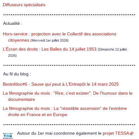
Diffuseurs spécialisés
Actualité :
Hors-service : projection avec le Collectif des associations
citoyennes
(Mercredi 1er juillet 2026)
L’Écran des droits : Les Balles du 14 juillet 1953
(Dimanche 12 juillet
2026)
Au fil du blog :
Bestofdoc#6 - Sauve qui peut à L’Entrepôt le 14 mars 2025
La filmographie du mois : "Rire, c’est exister". De l’humour dans le
documentaire
La filmographie du mois : La "résistible ascension" de l’extrême
droite en France et en Europe
Autour du 1er mai coordonne également le
projet TESSA