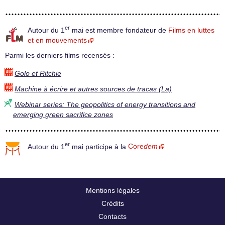
er
Autour du 1
mai est membre fondateur de
Films en luttes
et en mouvements
Parmi les derniers films recensés :
Golo et Ritchie
Machine à écrire et autres sources de tracas (La)
Webinar series: The geopolitics of energy transitions and
emerging green sacrifice zones
er
Autour du 1
mai participe à la
Core
dem
Mentions légales
Crédits
Contacts