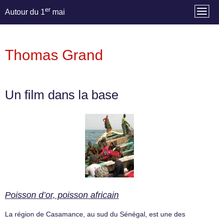
er
Autour du 1
mai
Thomas Grand
Un film dans la base
Poisson d’or, poisson africain
La région de Casamance, au sud du Sénégal, est une des