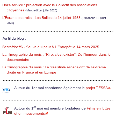
Hors-service : projection avec le Collectif des associations
citoyennes
(Mercredi 1er juillet 2026)
L’Écran des droits : Les Balles du 14 juillet 1953
(Dimanche 12 juillet
2026)
Au fil du blog :
Bestofdoc#6 - Sauve qui peut à L’Entrepôt le 14 mars 2025
La filmographie du mois : "Rire, c’est exister". De l’humour dans le
documentaire
La filmographie du mois : La "résistible ascension" de l’extrême
droite en France et en Europe
Autour du 1er mai coordonne également le
projet TESSA
er
Autour du 1
mai est membre fondateur de
Films en luttes
et en mouvements