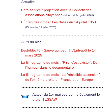
Actualité :
Hors-service : projection avec le Collectif des
associations citoyennes
(Mercredi 1er juillet 2026)
L’Écran des droits : Les Balles du 14 juillet 1953
(Dimanche 12 juillet 2026)
Au fil du blog :
Bestofdoc#6 - Sauve qui peut à L’Entrepôt le 14
mars 2025
La filmographie du mois : "Rire, c’est exister". De
l’humour dans le documentaire
La filmographie du mois : La "résistible ascension"
de l’extrême droite en France et en Europe
Autour du 1er mai coordonne également le
projet TESSA