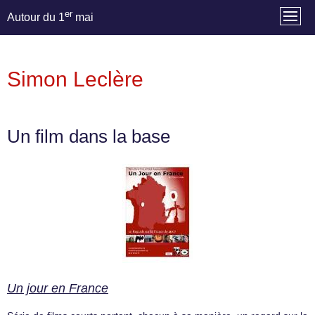
er
Autour du 1
mai
Simon Leclère
Un film dans la base
Un jour en France