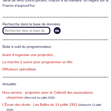
Série de films courts portant, chacun à sa manière, un regard sur la
France d’aujourd’hui
Recherche dans la base de données
Boite à outil du programmateur :
Avant d’organiser une projection…
La marche à suivre pour programmer un film
Diffuseurs spécialisés
Actualité :
Hors-service : projection avec le Collectif des associations
citoyennes
(Mercredi 1er juillet 2026)
L’Écran des droits : Les Balles du 14 juillet 1953
(Dimanche 12 juillet
2026)