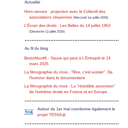
Actualité :
Hors-service : projection avec le Collectif des
associations citoyennes
(Mercredi 1er juillet 2026)
L’Écran des droits : Les Balles du 14 juillet 1953
(Dimanche 12 juillet 2026)
Au fil du blog :
Bestofdoc#6 - Sauve qui peut à L’Entrepôt le 14
mars 2025
La filmographie du mois : "Rire, c’est exister". De
l’humour dans le documentaire
La filmographie du mois : La "résistible ascension"
de l’extrême droite en France et en Europe
Autour du 1er mai coordonne également le
projet TESSA