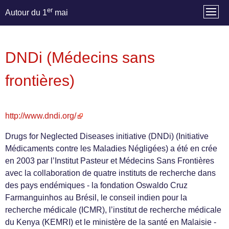
er
Autour du 1
mai
DNDi (Médecins sans
frontières)
http://www.dndi.org/
Drugs for Neglected Diseases initiative (DNDi) (Initiative
Médicaments contre les Maladies Négligées) a été en crée
en 2003 par l’Institut Pasteur et Médecins Sans Frontières
avec la collaboration de quatre instituts de recherche dans
des pays endémiques - la fondation Oswaldo Cruz
Farmanguinhos au Brésil, le conseil indien pour la
recherche médicale (ICMR), l’institut de recherche médicale
du Kenya (KEMRI) et le ministère de la santé en Malaisie -