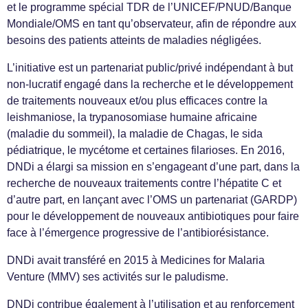
et le programme spécial TDR de l’UNICEF/PNUD/Banque
Mondiale/OMS en tant qu’observateur, afin de répondre aux
besoins des patients atteints de maladies négligées.
L’initiative est un partenariat public/privé indépendant à but
non-lucratif engagé dans la recherche et le développement
de traitements nouveaux et/ou plus efficaces contre la
leishmaniose, la trypanosomiase humaine africaine
(maladie du sommeil), la maladie de Chagas, le sida
pédiatrique, le mycétome et certaines filarioses. En 2016,
DNDi a élargi sa mission en s’engageant d’une part, dans la
recherche de nouveaux traitements contre l’hépatite C et
d’autre part, en lançant avec l’OMS un partenariat (GARDP)
pour le développement de nouveaux antibiotiques pour faire
face à l’émergence progressive de l’antibiorésistance.
DNDi avait transféré en 2015 à Medicines for Malaria
Venture (MMV) ses activités sur le paludisme.
DNDi contribue également à l’utilisation et au renforcement