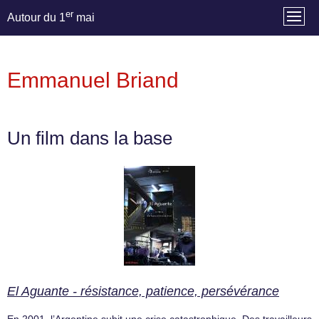
er
Autour du 1
mai
Emmanuel Briand
Un film dans la base
El Aguante - résistance, patience, persévérance