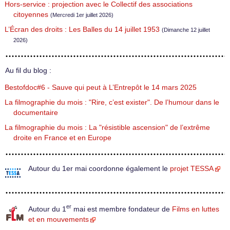
Hors-service : projection avec le Collectif des associations
citoyennes
(Mercredi 1er juillet 2026)
L’Écran des droits : Les Balles du 14 juillet 1953
(Dimanche 12 juillet
2026)
Au fil du blog :
Bestofdoc#6 - Sauve qui peut à L’Entrepôt le 14 mars 2025
La filmographie du mois : "Rire, c’est exister". De l’humour dans le
documentaire
La filmographie du mois : La "résistible ascension" de l’extrême
droite en France et en Europe
Autour du 1er mai coordonne également le
projet TESSA
er
Autour du 1
mai est membre fondateur de
Films en luttes
et en mouvements