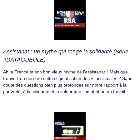
Assistanat : un mythe qui ronge la solidarité (Série
#DATAGUEULE)
Ah la France et son bon vieux mythe de l’assistanat ! Mais que
trouve-t-on derrière cette stigmatisation des « assistés » ? Sans
doute des questions bien plus profondes sur notre rapport à la
pauvreté, à la solidarité et la valeur que l’on attribue au travail.