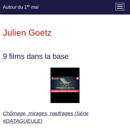
er
Autour du 1
mai
Julien Goetz
9 films dans la base
Chômage, mirages, naufrages (Série
#DATAGUEULE)