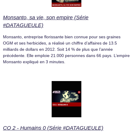
Monsanto, sa vie, son empire (Série
#DATAGUEULE)
Monsanto, entreprise florissante bien connue pour ses graines
OGM et ses herbicides, a réalisé un chiffre d’affaires de 13.5
milliards de dollars en 2012. Soit 14 % de plus que l’année
précédente. Elle emploie 21.000 personnes dans 66 pays. L’empire
Monsanto expliqué en 3 minutes.
CO 2 - Humains 0 (Série #DATAGUEULE)