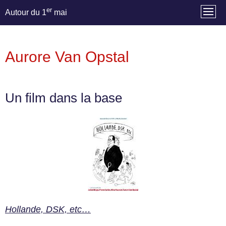
er
Autour du 1
mai
Aurore Van Opstal
Un film dans la base
Hollande, DSK, etc…