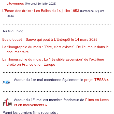
citoyennes
(Mercredi 1er juillet 2026)
L’Écran des droits : Les Balles du 14 juillet 1953
(Dimanche 12 juillet
2026)
Au fil du blog :
Bestofdoc#6 - Sauve qui peut à L’Entrepôt le 14 mars 2025
La filmographie du mois : "Rire, c’est exister". De l’humour dans le
documentaire
La filmographie du mois : La "résistible ascension" de l’extrême
droite en France et en Europe
Autour du 1er mai coordonne également le
projet TESSA
er
Autour du 1
mai est membre fondateur de
Films en luttes
et en mouvements
Parmi les derniers films recensés :