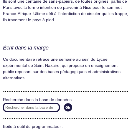
Ils sont une centaine de sans-papiers, de toutes origines, partis de
Paris avec la ferme intention de parvenir à Nice pour le sommet
France-Afrique. Ultime défi à l’interdiction de circuler qui les frappe,
ils traversent le pays à pied.
Écrit dans la marge
Ce documentaire retrace une semaine au sein du Lycée
expérimental de Saint-Nazaire, qui propose un enseignement
public reposant sur des bases pédagogiques et administratives
alternatives
Recherche dans la base de données
Boite à outil du programmateur :