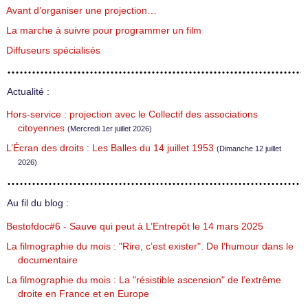
Avant d’organiser une projection…
La marche à suivre pour programmer un film
Diffuseurs spécialisés
Actualité :
Hors-service : projection avec le Collectif des associations
citoyennes
(Mercredi 1er juillet 2026)
L’Écran des droits : Les Balles du 14 juillet 1953
(Dimanche 12 juillet
2026)
Au fil du blog :
Bestofdoc#6 - Sauve qui peut à L’Entrepôt le 14 mars 2025
La filmographie du mois : "Rire, c’est exister". De l’humour dans le
documentaire
La filmographie du mois : La "résistible ascension" de l’extrême
droite en France et en Europe