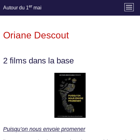
er
Autour du 1
mai
Oriane Descout
2 films dans la base
Puisqu’on nous envoie promener