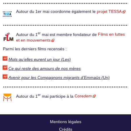
Autour du 1er mai coordonne également le
projet TESSA
er
Autour du 1
mai est membre fondateur de
Films en luttes
et en mouvements
Parmi les derniers films recensés :
Mots qu’elles eurent un jour (Les)
Ce qui reste des amours de nos mères
Avenir pour les Compagnons migrants d’Emmaüs (Un)
er
Autour du 1
mai participe à la
Core
dem
Mentions légales
Crédits