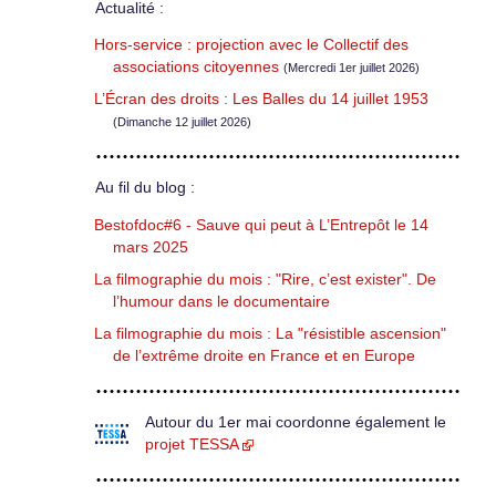
Actualité :
Hors-service : projection avec le Collectif des
associations citoyennes
(Mercredi 1er juillet 2026)
L’Écran des droits : Les Balles du 14 juillet 1953
(Dimanche 12 juillet 2026)
Au fil du blog :
Bestofdoc#6 - Sauve qui peut à L’Entrepôt le 14
mars 2025
La filmographie du mois : "Rire, c’est exister". De
l’humour dans le documentaire
La filmographie du mois : La "résistible ascension"
de l’extrême droite en France et en Europe
Autour du 1er mai coordonne également le
projet TESSA