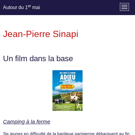
er
Autour du 1
mai
Jean-Pierre Sinapi
Un film dans la base
Camping à la ferme
Six jeunes en difficulté de la banlieue parisienne débarquent au fin