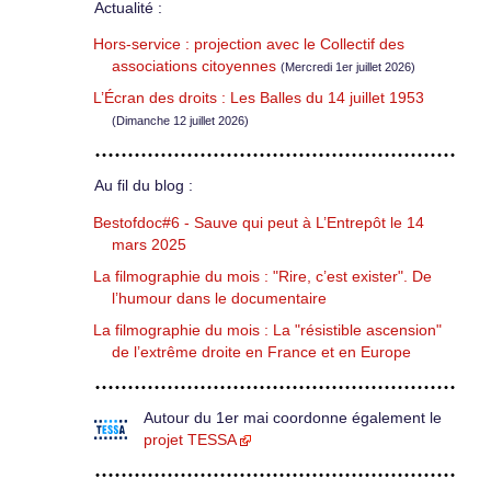
Actualité :
Hors-service : projection avec le Collectif des
associations citoyennes
(Mercredi 1er juillet 2026)
L’Écran des droits : Les Balles du 14 juillet 1953
(Dimanche 12 juillet 2026)
Au fil du blog :
Bestofdoc#6 - Sauve qui peut à L’Entrepôt le 14
mars 2025
La filmographie du mois : "Rire, c’est exister". De
l’humour dans le documentaire
La filmographie du mois : La "résistible ascension"
de l’extrême droite en France et en Europe
Autour du 1er mai coordonne également le
projet TESSA