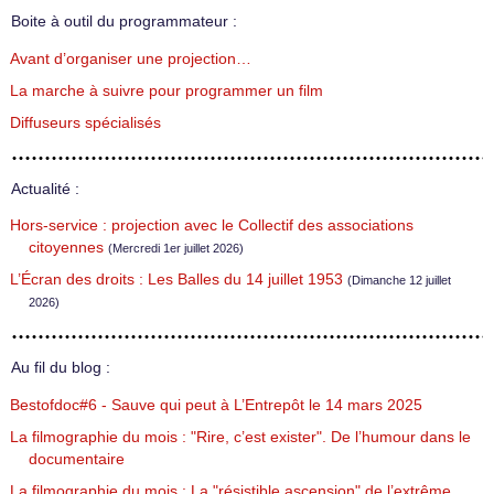
Boite à outil du programmateur :
Avant d’organiser une projection…
La marche à suivre pour programmer un film
Diffuseurs spécialisés
Actualité :
Hors-service : projection avec le Collectif des associations
citoyennes
(Mercredi 1er juillet 2026)
L’Écran des droits : Les Balles du 14 juillet 1953
(Dimanche 12 juillet
2026)
Au fil du blog :
Bestofdoc#6 - Sauve qui peut à L’Entrepôt le 14 mars 2025
La filmographie du mois : "Rire, c’est exister". De l’humour dans le
documentaire
La filmographie du mois : La "résistible ascension" de l’extrême