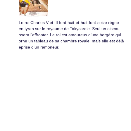
Le roi Charles V et III font-huit-et-huit-font-seize règne
en tyran sur le royaume de Takycardie. Seul un oiseau
osera l’affronter. Le roi est amoureux d’une bergère qui
orne un tableau de sa chambre royale, mais elle est déjà
éprise d’un ramoneur.