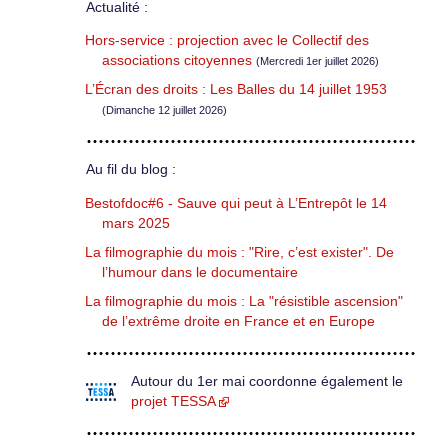
Actualité :
Hors-service : projection avec le Collectif des
associations citoyennes
(Mercredi 1er juillet 2026)
L’Écran des droits : Les Balles du 14 juillet 1953
(Dimanche 12 juillet 2026)
Au fil du blog :
Bestofdoc#6 - Sauve qui peut à L’Entrepôt le 14
mars 2025
La filmographie du mois : "Rire, c’est exister". De
l’humour dans le documentaire
La filmographie du mois : La "résistible ascension"
de l’extrême droite en France et en Europe
Autour du 1er mai coordonne également le
projet TESSA