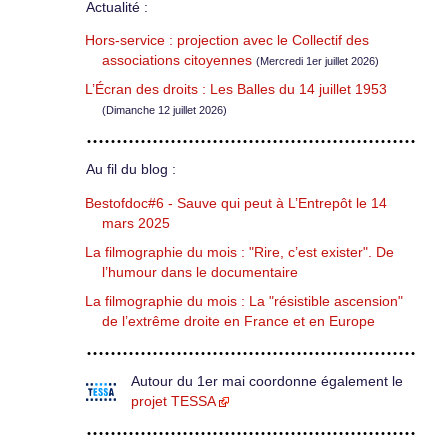
Actualité :
Hors-service : projection avec le Collectif des
associations citoyennes
(Mercredi 1er juillet 2026)
L’Écran des droits : Les Balles du 14 juillet 1953
(Dimanche 12 juillet 2026)
Au fil du blog :
Bestofdoc#6 - Sauve qui peut à L’Entrepôt le 14
mars 2025
La filmographie du mois : "Rire, c’est exister". De
l’humour dans le documentaire
La filmographie du mois : La "résistible ascension"
de l’extrême droite en France et en Europe
Autour du 1er mai coordonne également le
projet TESSA