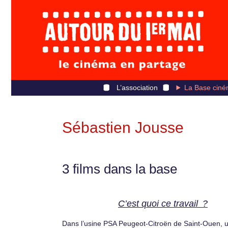
L’association
La Base ciné
Sébastien Jousse
3 films dans la base
C’est quoi ce travail ?
Dans l’usine PSA Peugeot-Citroën de Saint-Ouen, 