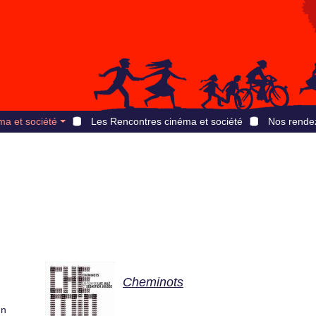
ma et société
Les Rencontres cinéma et société
Nos rende
Cheminots
un