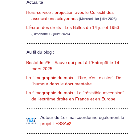
Actualité :
Hors-service : projection avec le Collectif des
associations citoyennes
(Mercredi 1er juillet 2026)
L’Écran des droits : Les Balles du 14 juillet 1953
(Dimanche 12 juillet 2026)
Au fil du blog :
Bestofdoc#6 - Sauve qui peut à L’Entrepôt le 14
mars 2025
La filmographie du mois : "Rire, c’est exister". De
l’humour dans le documentaire
La filmographie du mois : La "résistible ascension"
de l’extrême droite en France et en Europe
Autour du 1er mai coordonne également le
projet TESSA