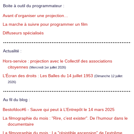
Boite à outil du programmateur :
Avant d’organiser une projection…
La marche à suivre pour programmer un film
Diffuseurs spécialisés
Actualité :
Hors-service : projection avec le Collectif des associations
citoyennes
(Mercredi 1er juillet 2026)
L’Écran des droits : Les Balles du 14 juillet 1953
(Dimanche 12 juillet
2026)
Au fil du blog :
Bestofdoc#6 - Sauve qui peut à L’Entrepôt le 14 mars 2025
La filmographie du mois : "Rire, c’est exister". De l’humour dans le
documentaire
La filmographie du mois : La "résistible ascension" de l’extrême