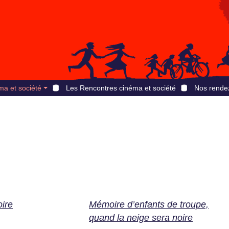
ma et société
Les Rencontres cinéma et société
Nos rende
oire
Mémoire d’enfants de troupe,
quand la neige sera noire