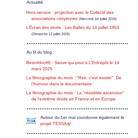
Actualité :
Hors-service : projection avec le Collectif des
associations citoyennes
(Mercredi 1er juillet 2026)
L’Écran des droits : Les Balles du 14 juillet 1953
(Dimanche 12 juillet 2026)
Au fil du blog :
Bestofdoc#6 - Sauve qui peut à L’Entrepôt le 14
mars 2025
La filmographie du mois : "Rire, c’est exister". De
l’humour dans le documentaire
La filmographie du mois : La "résistible ascension"
de l’extrême droite en France et en Europe
Autour du 1er mai coordonne également le
projet TESSA