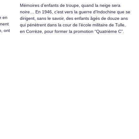
Mémoires d’enfants de troupe, quand la neige sera
noire… En 1946, c’est vers la guerre d’Indochine que se
e en
dirigent, sans le savoir, des enfants âgés de douze ans
inent
qui pénètrent dans la cour de l’école militaire de Tulle,
n, ont
en Corrèze, pour former la promotion “Quatrième C”.