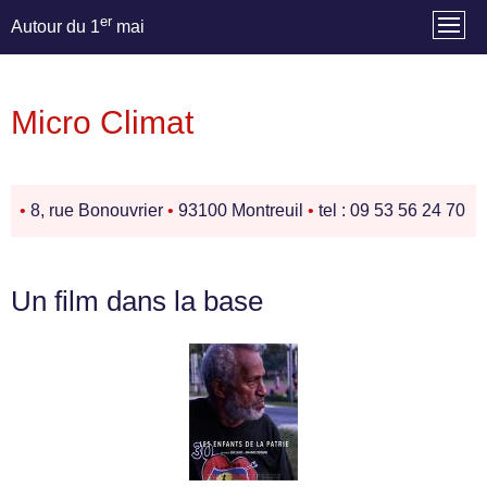
er
Autour du 1
mai
Micro Climat
•
8, rue Bonouvrier
•
93100 Montreuil
•
tel : 09 53 56 24 70
Un film dans la base