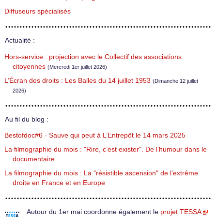
Diffuseurs spécialisés
Actualité :
Hors-service : projection avec le Collectif des associations
citoyennes
(Mercredi 1er juillet 2026)
L’Écran des droits : Les Balles du 14 juillet 1953
(Dimanche 12 juillet
2026)
Au fil du blog :
Bestofdoc#6 - Sauve qui peut à L’Entrepôt le 14 mars 2025
La filmographie du mois : "Rire, c’est exister". De l’humour dans le
documentaire
La filmographie du mois : La "résistible ascension" de l’extrême
droite en France et en Europe
Autour du 1er mai coordonne également le
projet TESSA