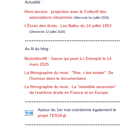
Actualité :
Hors-service : projection avec le Collectif des
associations citoyennes
(Mercredi 1er juillet 2026)
L’Écran des droits : Les Balles du 14 juillet 1953
(Dimanche 12 juillet 2026)
Au fil du blog :
Bestofdoc#6 - Sauve qui peut à L’Entrepôt le 14
mars 2025
La filmographie du mois : "Rire, c’est exister". De
l’humour dans le documentaire
La filmographie du mois : La "résistible ascension"
de l’extrême droite en France et en Europe
Autour du 1er mai coordonne également le
projet TESSA