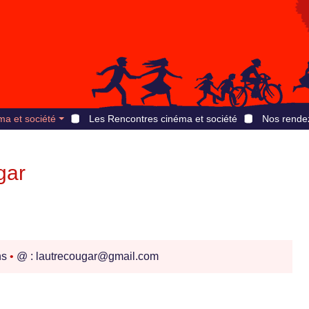
ma et société
Les Rencontres cinéma et société
Nos rende
gar
ns
•
@ : lautrecougar@gmail.com